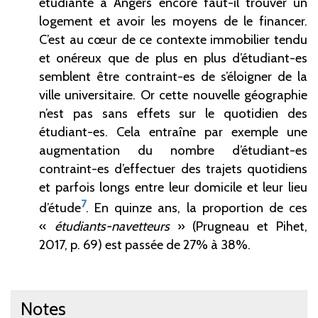
étudiante à Angers encore faut-il trouver un
logement et avoir les moyens de le financer.
C’est au cœur de ce contexte immobilier tendu
et onéreux que de plus en plus d’étudiant-es
semblent être contraint-es de s’éloigner de la
ville universitaire. Or cette nouvelle géographie
n’est pas sans effets sur le quotidien des
étudiant-es. Cela entraîne par exemple une
augmentation du nombre d’étudiant-es
contraint-es d’effectuer des trajets quotidiens
et parfois longs entre leur domicile et leur lieu
7
d’étude
. En quinze ans, la proportion de ces
«
étudiants-navetteurs
» (Prugneau et Pihet,
2017, p. 69) est passée de 27% à 38%.
Notes