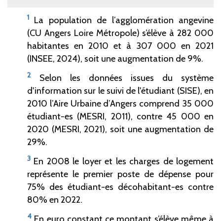
1
La population de l’agglomération angevine
(CU Angers Loire Métropole) s’élève à 282
000
habitantes en 2010 et à 307
000 en 2021
(INSEE, 2024), soit une augmentation de 9%.
2
Selon les données issues du système
d'information sur le suivi de l'étudiant (SISE), en
2010 l’Aire Urbaine d’Angers comprend 35
000
étudiant-es (MESRI, 2011), contre 45
000 en
2020 (MESRI, 2021), soit une augmentation de
29%.
3
En 2008 le loyer et les charges de logement
représente le premier poste de dépense pour
75% des étudiant-es décohabitant-es contre
80% en 2022.
4
En euro constant ce montant s’élève même à