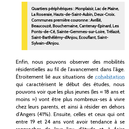
Quartiers périphériques
: Monplaisir, Lac de Maine,
La Roseraie, Hauts-de-Saint-Aubin, Deux-Croix.
Communes première couronne
: Avrillé,
Beaucouzé, Bouchemaine, Cantenay-Epinard, Les
Ponts-de-Cé, Sainte-Gemmes-sur-Loire, Trélazé,
Saint-Barthélémy-d'Anjou, Ecouflant, Saint-
Sylvain-d'Anjou.
Enfin, nous pouvons observer des mobilités
résidentielles au fil de l’avancement dans l’âge.
Étroitement lié aux situations de
cohabitation
qui caractérisent le début des études, nous
pouvons voir que les plus jeunes (les « 18 ans et
moins ») vont être plus nombreux-ses à vivre
chez leurs parents, et ainsi à résider en dehors
d’Angers (41%). Ensuite, celles et ceux qui ont
entre 19 et 24 ans vont avoir tendance à se