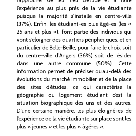
rapprocher de leur lieu d’étude et à faire
l’expérience au plus près de la vie étudiante
puisque la majorité s’installe en centre-ville
(37%). Enfin, les étudiant-es plus âgé-es (les «
25 ans et plus »), font partie des individus qui
vont s’éloigner des quartiers périphériques, et en
particulier de Belle-Beille, pour faire le choix soit
du centre-ville d’Angers (36%) soit de résider
dans une autre commune (50%). Cette
information permet de préciser qu’au-delà des
évolutions du marché immobilier et de la place
des sites d’études, ce qui caractérise la
géographie du logement étudiant c’est la
situation biographique des uns et des autres.
D’une certaine manière, les plus éloigné-es de
l’expérience de la vie étudiante sur place sont les
plus « jeunes » et les plus « âgé-es ».