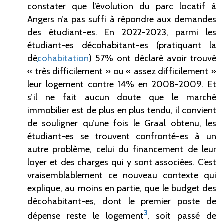
constater que l’évolution du parc locatif à
Angers n’a pas suffi à répondre aux demandes
des étudiant-es. En 2022-2023, parmi les
étudiant-es décohabitant-es (pratiquant la
dé
cohabitation
) 57% ont déclaré avoir trouvé
«
très difficilement
» ou «
assez difficilement
»
leur logement contre 14% en 2008-2009. Et
s’il ne fait aucun doute que le marché
immobilier est de plus en plus tendu, il convient
de souligner qu’une fois le Graal obtenu, les
étudiant-es se trouvent confronté-es à un
autre problème, celui du financement de leur
loyer et des charges qui y sont associées. C’est
vraisemblablement ce nouveau contexte qui
explique, au moins en partie, que le budget des
décohabitant-es, dont le premier poste de
3
dépense reste le logement
, soit passé de