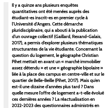
Il y a quinze ans plusieurs enquêtes
quantitatives ont été menées auprès des
étudiant-es inscrit-es en premier cycle à
l’Université d’Angers. Cette démarche
pluridisciplinaire, qui a abouti à la publication
d’un ouvrage collectif (Gaillard, Rexand-Galais,
2017), a permis d’explorer plusieurs thématiques
structurantes de la vie étudiante. Concernant la
question du logement, le géographe Christian
Pihet mettait en avant un «
marché immobilier
assez détendu
» et une «
géographie bipolaire
»
liée à la place des campus en centre-ville et sur le
quartier de Belle-Beille (Pihet, 2017). Mais qu’en
est-il une dizaine d’années plus tard
? Dans
quelle mesure l’offre de logement a-t-elle évolué
ces dernières années ? La réactualisation en
2022-2023 des questionnaires administrés en