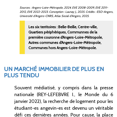
Sources
: Angers-Loire-Métropole, 2024. EVE 2008-2009, EVE 2011-
2012, EVE 2022-2023. Conception
: Launay J., 2025. Crédits
: ESO-Angers,
Université d'Angers-CNRS, Atlas Social d'Angers, 2025.
Les six territoires
: Belle-Beille, Centre-ville,
Quartiers périphériques, Communnes de la
première couronne d'Angers-Loire-Métropole,
Autres communes d'Angers-Loire-Métropole,
Communes hors Angers-Loire-Métropole.
UN MARCHÉ IMMOBILIER DE PLUS EN
PLUS TENDU
Souvent médiatisé, y compris dans la presse
nationale (REY-LEFEBVRE I., le Monde du 6
janvier 2022), la recherche de logement pour les
étudiant-es angevin-es est devenu un véritable
défi ces dernières années. Pour cause, la place