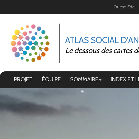
Panneau de gestion des cookies
Ouest-Edel
ATLAS SOCIAL D'A
Le dessous des cartes d
PROJET
ÉQUIPE
SOMMAIRE
INDEX ET L