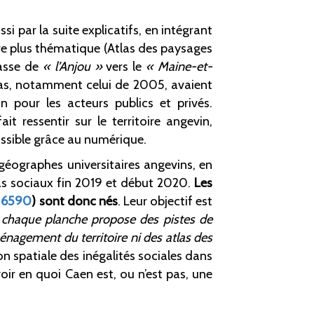
si par la suite explicatifs, en intégrant
re plus thématique (Atlas des paysages
asse de
«
l’Anjou
»
vers le
«
Maine-et-
las, notamment celui de 2005, avaient
n pour les acteurs publics et privés.
t ressentir sur le territoire angevin,
ssible grâce au numérique.
éographes universitaires angevins, en
las sociaux fin 2019 et début 2020.
Les
 6590
) sont donc nés
. Leur objectif est
 chaque planche propose des pistes de
ménagement du territoire ni des atlas des
n spatiale des inégalités sociales dans
oir en quoi Caen est, ou n’est pas, une