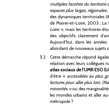
multiples facettes du territoire
espaces plus larges, régionales
des dynamiques territoriales (
de Maine-et-Loire, 2003
; La
Loire
»
, mais les territoires é
des objectifs clairement d’am
Aujourd’hui, dans les années 2
abordant de nouveaux sujets s
2
Cette démarche répond égaleme
relation avec leurs collègues 
atlas sociaux de l’UMR ESO (U
d’être
«
accessibles au plus g
lectures pour aller plus loin. (N
minorités
»
ou des marginalités
les mondes urbains et aller au-
métropole
?