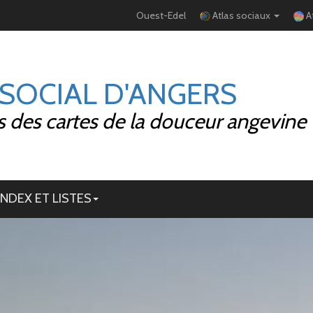
Ouest-Edel
Atlas sociaux
A
 SOCIAL D'ANGERS
 des cartes de la douceur angevine
INDEX ET LISTES