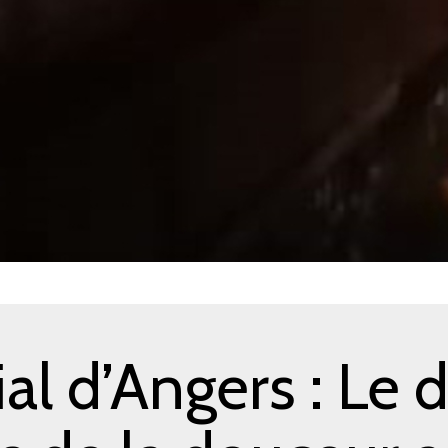
ial d’Angers
: Le 