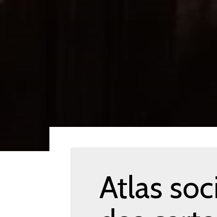
Atlas soc