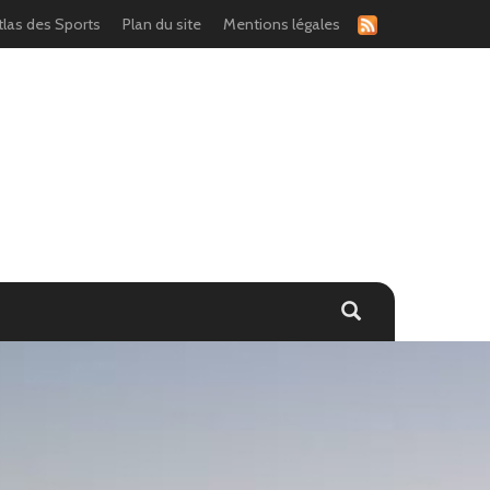
tlas des Sports
Plan du site
Mentions légales