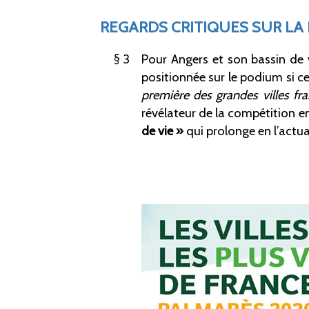
REGARDS CRITIQUES SUR L
3
Pour Angers et son bassin de 
positionnée sur le podium si c
première des grandes villes fra
révélateur de la compétition ent
de vie
»
qui prolonge en l’actu