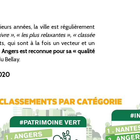
ieurs années, la ville est régulièrement
vivre
», «
les plus relaxantes
», «
classée
, qui sont à la fois un vecteur et un
,
Angers est reconnue pour sa « qualité
u Bellay.
020