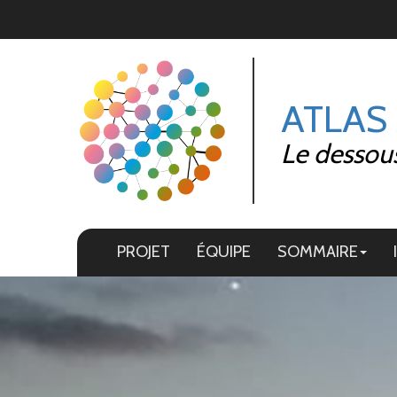
Panneau de gestion des cookies
ATLAS
Le dessous
PROJET
ÉQUIPE
SOMMAIRE