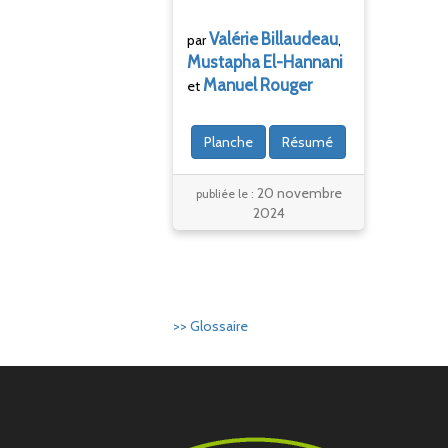
Valérie
Billaudeau
par
,
Mustapha
El-Hannani
Manuel
Rouger
et
Planche
Résumé
20 novembre
publiée le :
2024
>> Glossaire