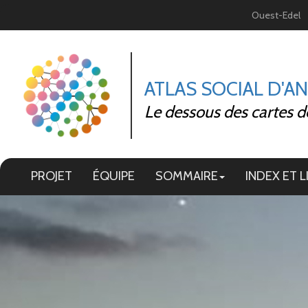
Panneau de gestion des cookies
Ouest-Edel
ATLAS SOCIAL D'A
Le dessous des cartes d
PROJET
ÉQUIPE
SOMMAIRE
INDEX ET L