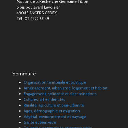
Maison de la Recherche Germaine Tillion
5 bis boulevard Lavoisier
49045 ANGERS CEDEX 1
Tél : 02 41 22 63 49
Sommaire
Organisation territoriale et politique
Aménagement, urbanisme, logement et habitat
Engagement, solidarité et discriminations
Cultures, art et identités
Ruralité, agriculture et péri-urbanité
Ages, démographie et migration
Végétal, environnement et paysage
Santé et bien-être