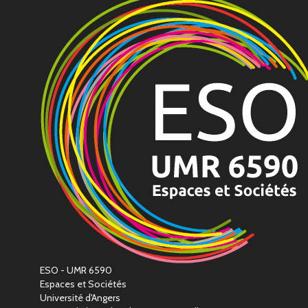
ESO - UMR 6590
Espaces et Sociétés
Université d'Angers