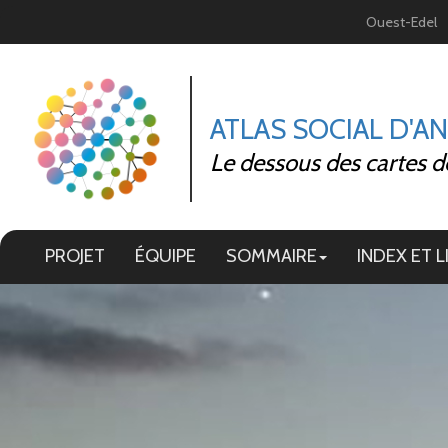
Panneau de gestion des cookies
Ouest-Edel
ATLAS SOCIAL D'A
Le dessous des cartes d
PROJET
ÉQUIPE
SOMMAIRE
INDEX ET L