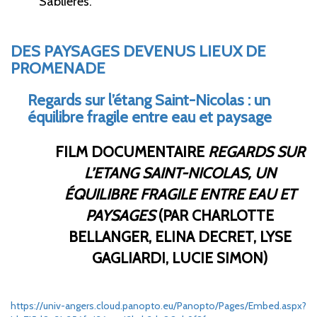
Sablières.
DES PAYSAGES DEVENUS LIEUX DE
PROMENADE
Regards sur l’étang Saint-Nicolas
: un
équilibre fragile entre eau et paysage
FILM DOCUMENTAIRE
REGARDS SUR
L’ETANG SAINT-NICOLAS, UN
ÉQUILIBRE FRAGILE ENTRE EAU ET
PAYSAGES
(PAR CHARLOTTE
BELLANGER, ELINA DECRET, LYSE
GAGLIARDI, LUCIE SIMON)
https://univ-angers.cloud.panopto.eu/Panopto/Pages/Embed.aspx?