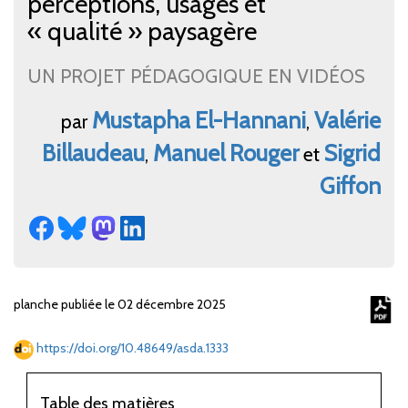
perceptions, usages et
«
qualité
» paysagère
UN PROJET PÉDAGOGIQUE EN VIDÉOS
Mustapha
El-Hannani
Valérie
par
,
Billaudeau
Manuel
Rouger
Sigrid
,
et
Giffon
planche publiée le 02 décembre 2025
https://doi.org/10.48649/asda.1333
Table des matières