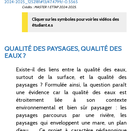
2024-2025_1252181#13/47.4799/-0.5565
Crédits : MASTER 1 ETTAP 2024-2025.
Cliquer sur les symboles pour voir les vidéos des
étudiant.e.s
QUALITÉ DES PAYSAGES, QUALITÉ DES
EAUX
?
Existe-il des liens entre la qualité des eaux,
surtout de la surface, et la qualité des
paysages
? Formulée ainsi, la question paraît
une évidence car la qualité des eaux est
étroitement liée à son contexte
environnemental et bien sûr paysager
: les
paysages parcourus par une rivière, les
paysages qui enveloppent une mare, un plan
d’eau, ... Ce projet à caractère pédagogique