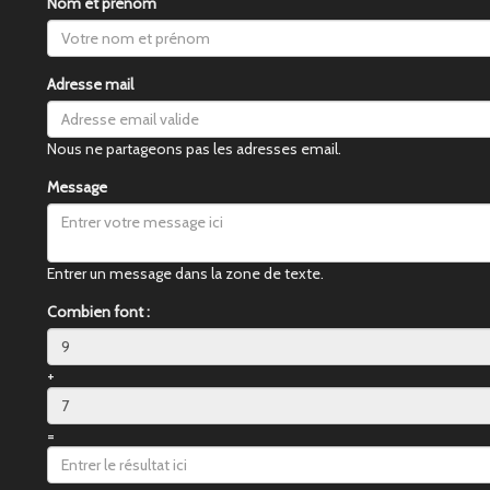
Nom et prénom
Adresse mail
Nous ne partageons pas les adresses email.
Message
Entrer un message dans la zone de texte.
Combien font :
+
=