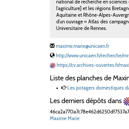
national de recherche en sciences 
l’agriculture] et les régions Breta
Aquitaine et Rhône-Alpes-Auvergne 
d’un ouvrage « Atlas des campagne
Universitaire de Rennes.
maxime.marie@unicaen.fr
http://www.unicaen.fr/recherche/m
https://cv.archives-ouvertes.fr/ma
Liste des planches de Maxi
Les potagers domestiques da
Les derniers dépôts dans
46ca2a770a7c78e462d6250df7537a
Maxime Marie