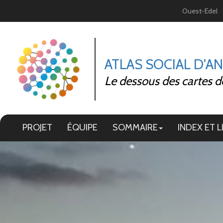
Panneau de gestion des cookies
Ouest-Edel
ATLAS SOCIAL D'A
Le dessous des cartes d
PROJET
ÉQUIPE
SOMMAIRE
INDEX ET L