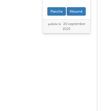
Planche
Résumé
20 septembre
publiée le :
2023