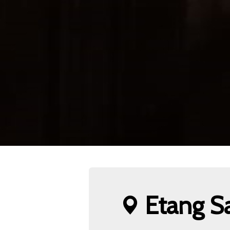
Etang Sa