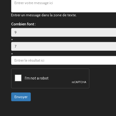
Entrer un message dans la zone de texte.
Combien font :
+
=
Envoyer