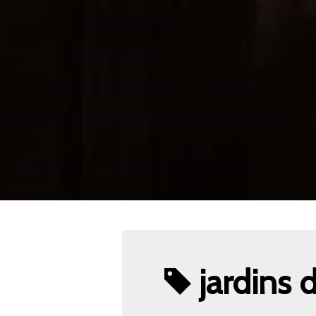
jardins 