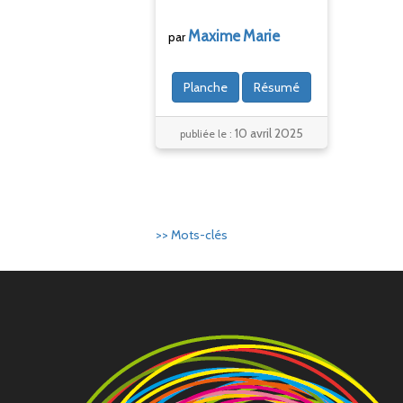
Maxime
Marie
par
Planche
Résumé
10 avril 2025
publiée le :
>> Mots-clés