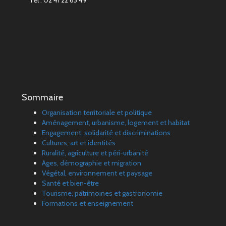
Tél : 02 41 22 63 49
Sommaire
Organisation territoriale et politique
Aménagement, urbanisme, logement et habitat
Engagement, solidarité et discriminations
Cultures, art et identités
Ruralité, agriculture et péri-urbanité
Ages, démographie et migration
Végétal, environnement et paysage
Santé et bien-être
Tourisme, patrimoines et gastronomie
Formations et enseignement