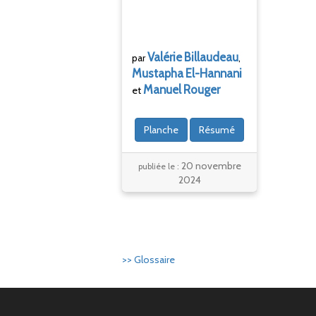
Valérie
Billaudeau
par
,
Mustapha
El-Hannani
Manuel
Rouger
et
Planche
Résumé
20 novembre
publiée le :
2024
>> Glossaire