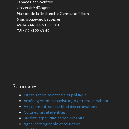
Espaces et Sociétés
Université d'Angers
Maison de la Recherche Germaine Tillion
5 bis boulevard Lavoisier
49045 ANGERS CEDEX 1
Tél : 02 41 22 63 49
Sommaire
Organisation territoriale et politique
Aménagement, urbanisme, logement et habitat
Engagement, solidarité et discriminations
Cultures, art et identités
Ruralité, agriculture et péri-urbanité
Ages, démographie et migration