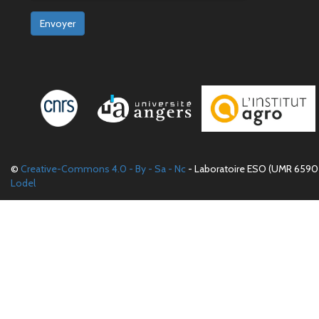
Envoyer
©
Creative-Commons 4.0 - By - Sa - Nc
- Laboratoire ESO (UMR 6590 
Lodel