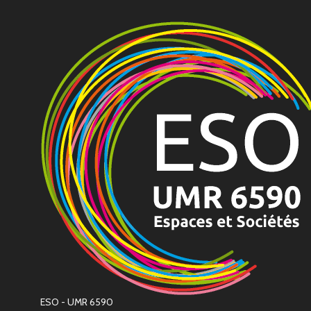
ESO - UMR 6590