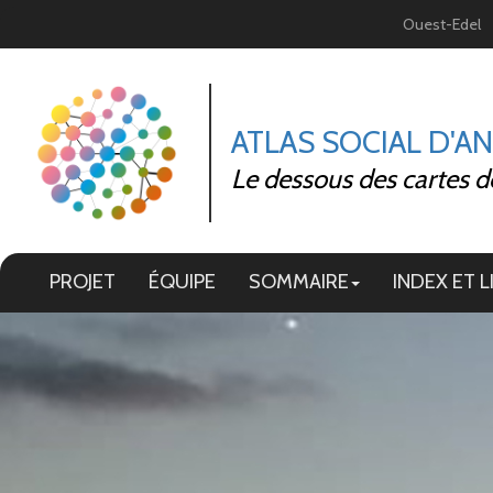
Panneau de gestion des cookies
Ouest-Edel
ATLAS SOCIAL D'A
Le dessous des cartes d
PROJET
ÉQUIPE
SOMMAIRE
INDEX ET L