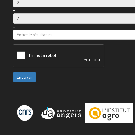
+
=
Envoyer