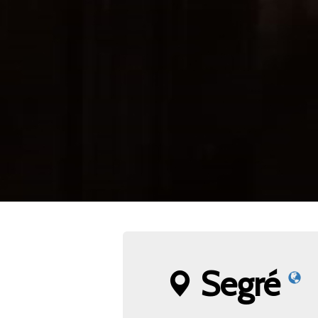
Segré