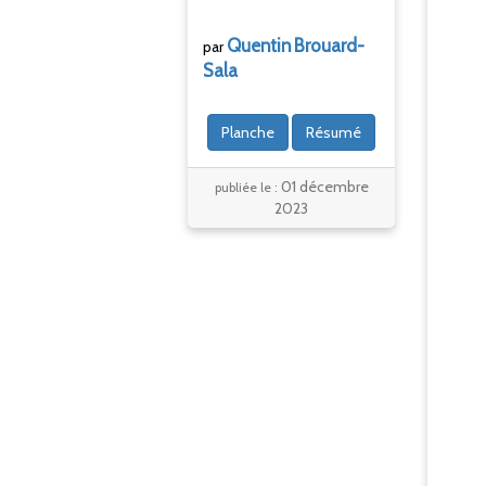
Quentin
Brouard-
par
Sala
Planche
Résumé
01 décembre
publiée le :
2023