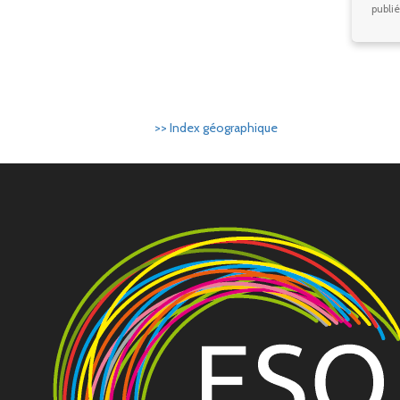
publié
>> Index géographique