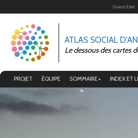
Panneau de gestion des cookies
Ouest-Edel
ATLAS SOCIAL D'A
Le dessous des cartes d
PROJET
ÉQUIPE
SOMMAIRE
INDEX ET L