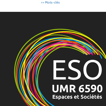
>> Mots-clés