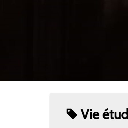
Vie étud