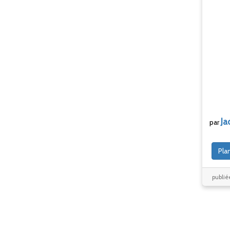
Ja
par
Pla
publié