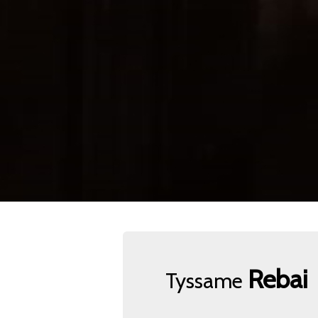
Rebai
Tyssame