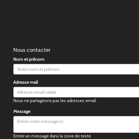
Nous contacter
Nom et prénom
Adresse mail
Nous ne partageons pas les adresses email.
Message
Entrer un message dans la zone de texte.