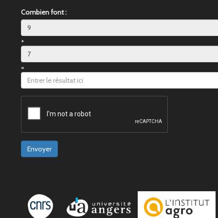
Combien font :
+
=
Envoyer