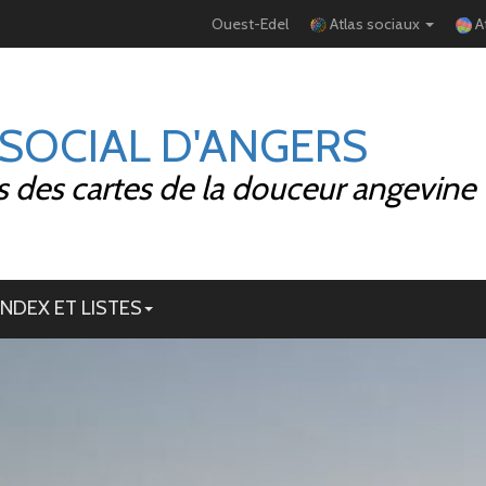
Ouest-Edel
Atlas sociaux
A
 SOCIAL D'ANGERS
 des cartes de la douceur angevine
INDEX ET LISTES