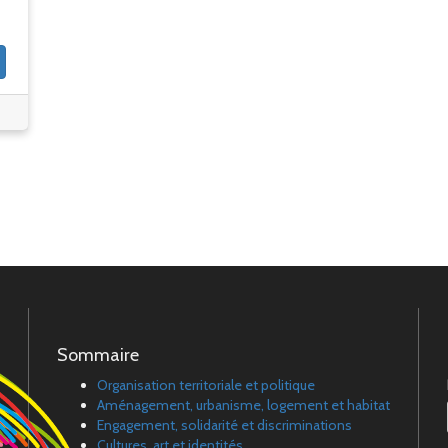
Sommaire
Organisation territoriale et politique
Aménagement, urbanisme, logement et habitat
Engagement, solidarité et discriminations
Cultures, art et identités