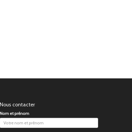
Nous contacter
Nom et prénom