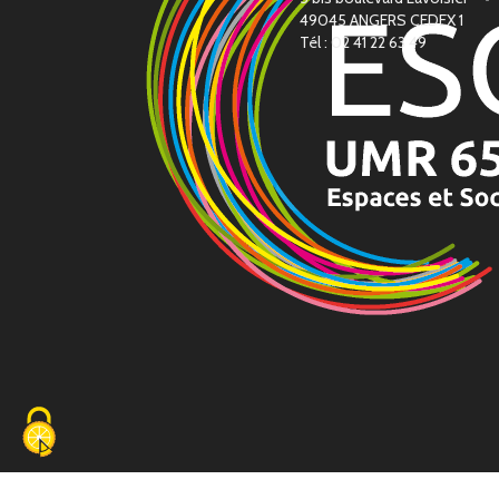
49045 ANGERS CEDEX 1
Tél : 02 41 22 63 49