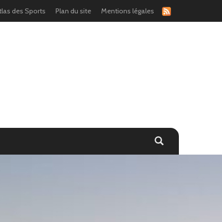
tlas des Sports
Plan du site
Mentions légales