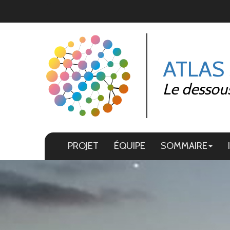
Panneau de gestion des cookies
ATLAS
Le dessous
PROJET
ÉQUIPE
SOMMAIRE