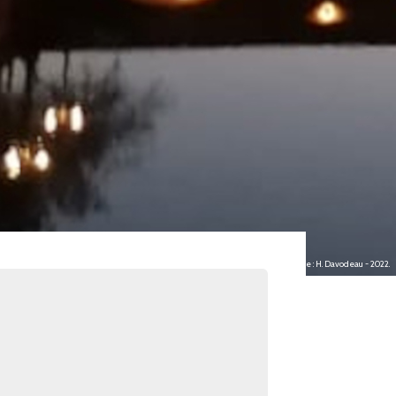
Image : H. Davodeau - 2022.