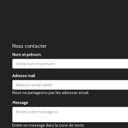
Nous contacter
Nom et prénom
Adresse mail
Nous ne partageons pas les adresses email.
Message
Entrer un message dans la zone de texte.