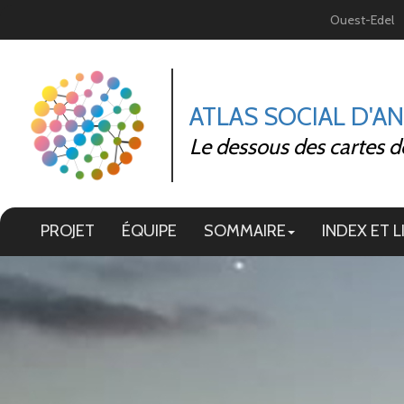
Panneau de gestion des cookies
Ouest-Edel
ATLAS SOCIAL D'A
Le dessous des cartes d
PROJET
ÉQUIPE
SOMMAIRE
INDEX ET L