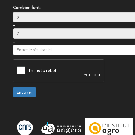
Combien font :
+
=
Envoyer