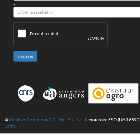
=
Envoyer
©
Creative-Commons 4.0 - By - Sa - Nc
- Laboratoire ESO (UMR 6590 
Lodel