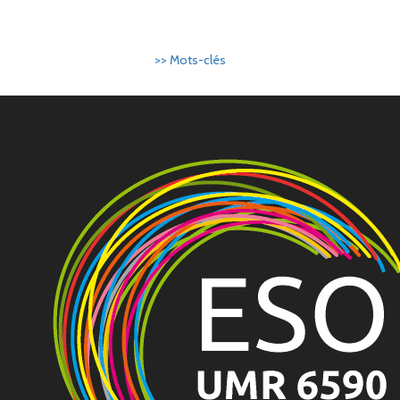
>> Mots-clés