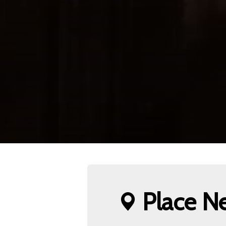
Place N