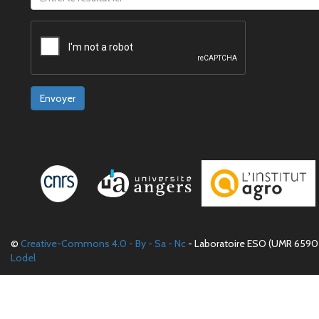
Envoyer
©
Creative-Commons 4.0 - By - Sa - Nc
- Laboratoire ESO (UMR 6590 
Lodel