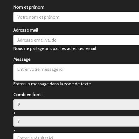
Nom et prénom
Adresse mail
Nous ne partageons pas les adresses email.
Message
Entrer un message dans la zone de texte.
Combien font :
+
=