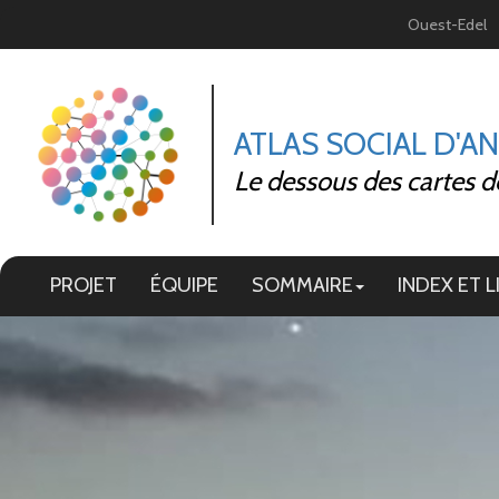
Panneau de gestion des cookies
Ouest-Edel
ATLAS SOCIAL D'A
Le dessous des cartes d
PROJET
ÉQUIPE
SOMMAIRE
INDEX ET L