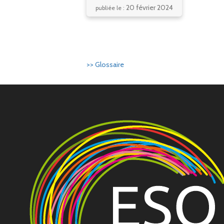
20 février 2024
publiée le :
>> Glossaire