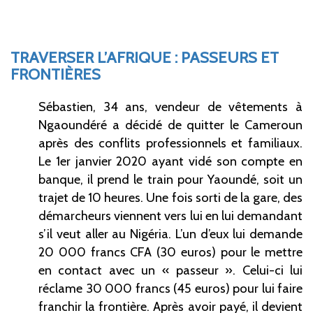
TRAVERSER L’AFRIQUE
: PASSEURS ET
FRONTIÈRES
Sébastien, 34 ans, vendeur de vêtements à
Ngaoundéré a décidé de quitter le Cameroun
après des conflits professionnels et familiaux.
Le 1er janvier 2020 ayant vidé son compte en
banque, il prend le train pour Yaoundé, soit un
trajet de 10 heures. Une fois sorti de la gare, des
démarcheurs viennent vers lui en lui demandant
s’il veut aller au Nigéria. L’un d’eux lui demande
20
000 francs CFA (30 euros) pour le mettre
en contact avec un «
passeur
». Celui-ci lui
réclame 30
000 francs (45 euros) pour lui faire
franchir la frontière. Après avoir payé, il devient