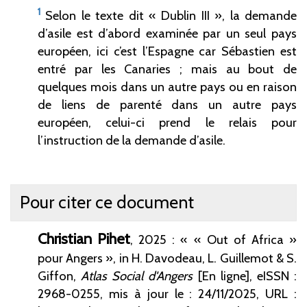
1
Selon le texte dit «
Dublin III
», la demande
d’asile est d’abord examinée par un seul pays
européen, ici c’est l’Espagne car Sébastien est
entré par les Canaries ; mais au bout de
quelques mois dans un autre pays ou en raison
de liens de parenté dans un autre pays
européen, celui-ci prend le relais pour
l’instruction de la demande d’asile.
Pour citer ce document
Christian
Pihet
, 2025 : « « Out of Africa
»
pour Angers », in H. Davodeau, L. Guillemot & S.
Giffon,
Atlas Social d'Angers
[En ligne], eISSN :
2968-0255,
mis à jour le : 24/11/2025, URL :