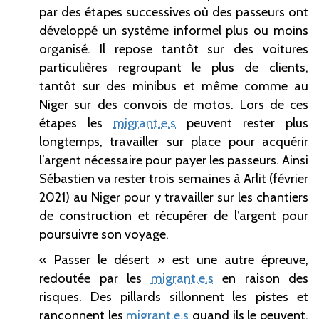
par des étapes successives où des passeurs ont
développé un système informel plus ou moins
organisé. Il repose tantôt sur des voitures
particulières regroupant le plus de clients,
tantôt sur des minibus et même comme au
Niger sur des convois de motos. Lors de ces
étapes les
migrant.e.s
peuvent rester plus
longtemps, travailler sur place pour acquérir
l’argent nécessaire pour payer les passeurs. Ainsi
Sébastien va rester trois semaines à Arlit (février
2021) au Niger pour y travailler sur les chantiers
de construction et récupérer de l’argent pour
poursuivre son voyage.
«
Passer le désert
» est une autre épreuve,
redoutée par les
migrant.e.s
en raison des
risques. Des pillards sillonnent les pistes et
rançonnent les
migrant.e.s
quand ils le peuvent.