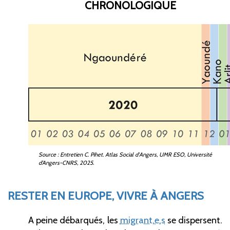
CHRONOLOGIQUE
Source
: Entretien C. Pihet. Atlas Social d'Angers, UMR ESO, Université
d’Angers-CNRS, 2025.
RESTER EN EUROPE, VIVRE À ANGERS
A peine débarqués, les
migrant.e.s
se dispersent.