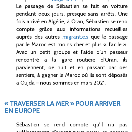
Le passage de Sébastien se fait en voiture
pendant deux jours, presque sans arrêts. Une
fois arrivé en Algérie, à Oran, Sébastien se rend
compte grâce aux informations recueillies
auprès des autres
migrant.e.s
que le passage
par le Maroc est moins cher et plus «
facile
».
Avec un petit groupe et l’aide d’un passeur
rencontré à la gare routière d’Oran, ils
parviennent, de nuit et en passant par des
sentiers, à gagner le Maroc où ils sont déposés
à Oujda – nous sommes en mars 2021.
«
TRAVERSER LA MER
» POUR ARRIVER
EN EUROPE
Sébastien se rend compte qu’il n’a pas