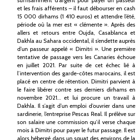
suffisamment d’argent pour payer un passeur
et les frais afférents – il faut débourser en cash
15
000 dirhams (1
410 euros) et attendre l’été,
période où la mer est «
clémente
». Après des
allers et retours entre Oujda, Casablanca et
Dakhla au Sahara occidental, il s’endette auprès
d’un passeur appelé «
Dimitri
». Une première
tentative de passage vers les Canaries échoue
en juillet 2021. Par suite de cet échec lié à
l’intervention des garde-côtes marocains, il est
placé en centre de rétention. Dimitri parvient à
le faire libérer contre ses derniers dirhams en
novembre 2021… et lui procure un travail à
Dakhla. Il s’agit d’un emploi d’ouvrier dans une
sardinerie, l’entreprise Pescas Real. Il prélève sur
son salaire une commission qu’il verse chaque
mois à Dimitri pour payer le futur passage. Il est
alors hébergé dans un squat des environs de la