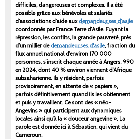
difficiles, dangereuses et complexes. Il a été
possible grâce aux bénévoles et salariés
d’associations d’aide aux
demandeur.ses d'asile
coordonnés par France Terre d’Asile. Fuyant la
répression, les conflits, la grande pauvreté, près
d’un millier de
demandeur.ses d'asile
, fraction du
flux annuel national d’environ 170
000
personnes, s’inscrit chaque année à Angers, 990
en 2024, dont 40
% environ viennent d’Afrique
subsaharienne. Ils y résident, parfois
provisoirement, en attente de «
papiers
»,
parfois définitivement quand ils les obtiennent
et puis y travaillent. Ce sont des «
néo-
Angevins
» qui participent aux dynamiques
locales ainsi qu’à la «
douceur angevine
». La
parole est donnée ici à Sébastien, qui vient du
Cameroun.