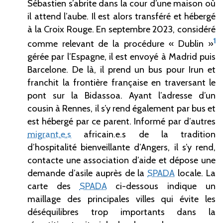
Sébastien s’abrite dans la cour d’une maison où
il attend l’aube. Il est alors transféré et hébergé
à la Croix Rouge. En septembre 2023, considéré
1
comme relevant de la procédure «
Dublin
»
gérée par l’Espagne, il est envoyé à Madrid puis
Barcelone. De là, il prend un bus pour Irun et
franchit la frontière française en traversant le
pont sur la Bidassoa. Ayant l’adresse d’un
cousin à Rennes, il s’y rend également par bus et
est hébergé par ce parent. Informé par d’autres
migrant.e.s
africain.e.s de la tradition
d’hospitalité bienveillante d’Angers, il s’y rend,
contacte une association d’aide et dépose une
demande d’asile auprès de la
SPADA
locale. La
carte des
SPADA
ci-dessous indique un
maillage des principales villes qui évite les
déséquilibres trop importants dans la