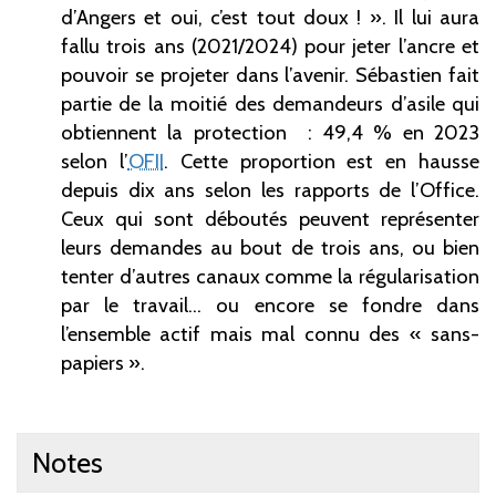
d’Angers et oui, c’est tout doux !
». Il lui aura
fallu trois ans (2021/2024) pour jeter l’ancre et
pouvoir se projeter dans l’avenir. Sébastien fait
partie de la moitié des demandeurs d’asile qui
obtiennent la protection
: 49,4
% en 2023
selon l’
OFII
. Cette proportion est en hausse
depuis dix ans selon les rapports de l’Office.
Ceux qui sont déboutés peuvent représenter
leurs demandes au bout de trois ans, ou bien
tenter d’autres canaux comme la régularisation
par le travail… ou encore se fondre dans
l’ensemble actif mais mal connu des «
sans-
papiers
».
Notes