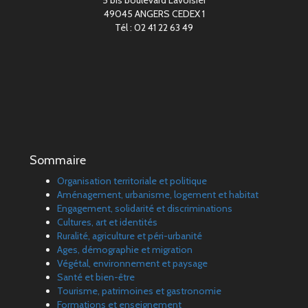
49045 ANGERS CEDEX 1
Tél : 02 41 22 63 49
Sommaire
Organisation territoriale et politique
Aménagement, urbanisme, logement et habitat
Engagement, solidarité et discriminations
Cultures, art et identités
Ruralité, agriculture et péri-urbanité
Ages, démographie et migration
Végétal, environnement et paysage
Santé et bien-être
Tourisme, patrimoines et gastronomie
Formations et enseignement