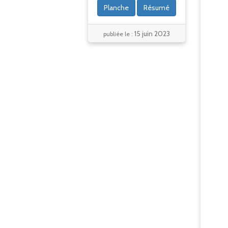
Planche
Résumé
15 juin 2023
publiée le :