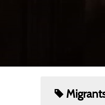
Migrant