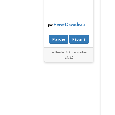
Hervé
Davodeau
par
Planche
Résumé
10 novembre
publiée le :
2022