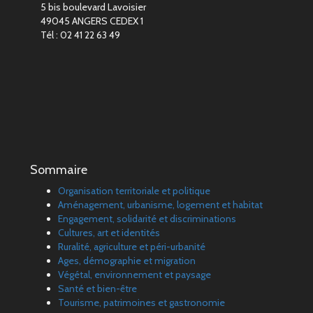
5 bis boulevard Lavoisier
49045 ANGERS CEDEX 1
Tél : 02 41 22 63 49
Sommaire
Organisation territoriale et politique
Aménagement, urbanisme, logement et habitat
Engagement, solidarité et discriminations
Cultures, art et identités
Ruralité, agriculture et péri-urbanité
Ages, démographie et migration
Végétal, environnement et paysage
Santé et bien-être
Tourisme, patrimoines et gastronomie