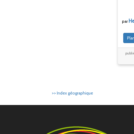
He
par
Pla
publi
>> Index géographique