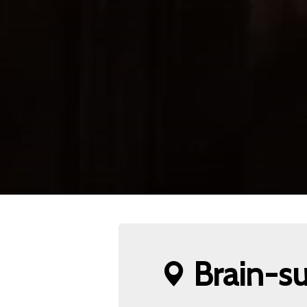
Brain-su