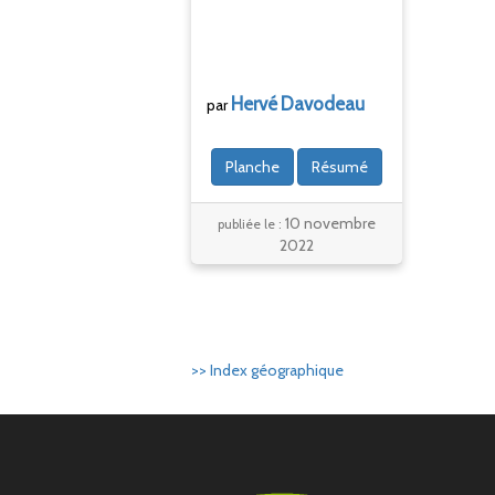
Hervé
Davodeau
par
Planche
Résumé
10 novembre
publiée le :
2022
>> Index géographique