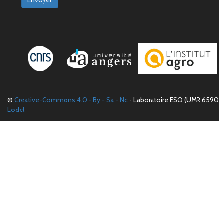
Envoyer
©
Creative-Commons 4.0 - By - Sa - Nc
- Laboratoire ESO (UMR 6590 
Lodel