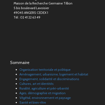
Maison de la Recherche Germaine Tillion
5 bis boulevard Lavoisier
49045 ANGERS CEDEX 1
Tél : 02 41 22 63 49
Sommaire
Organisation territoriale et politique
Aménagement, urbanisme, logement et habitat
Engagement, solidarité et discriminations
Cultures, art et identités
Ruralité, agriculture et péri-urbanité
Ages, démographie et migration
Végétal, environnement et paysage
Santé et bien-être