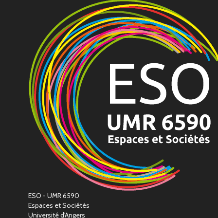
ESO - UMR 6590
Espaces et Sociétés
Université d'Angers