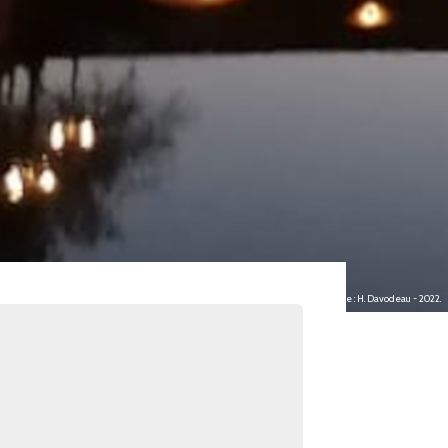
Image : H. Davodeau - 2022.