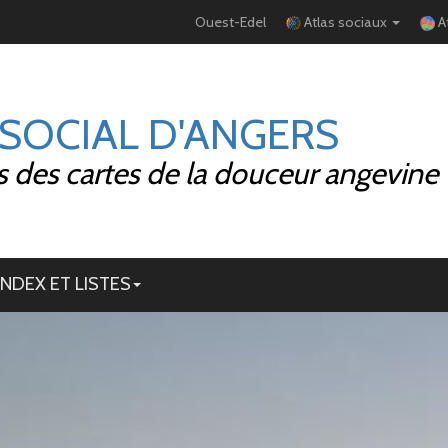
Ouest-Edel
Atlas sociaux
A
 SOCIAL D'ANGERS
 des cartes de la douceur angevine
INDEX ET LISTES