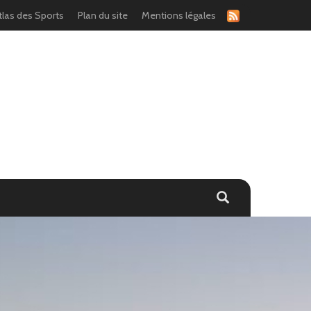
tlas des Sports
Plan du site
Mentions légales