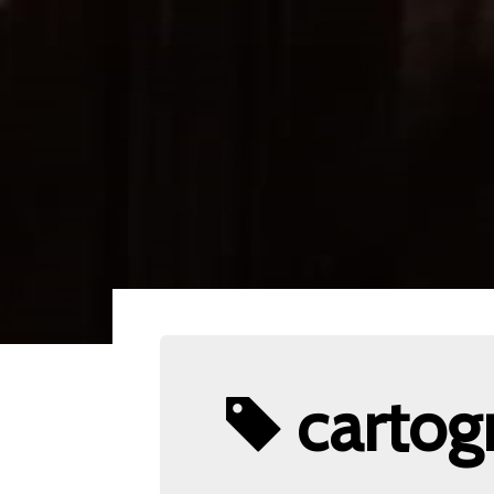
cartogr