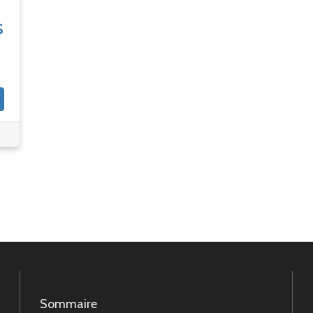
s
Sommaire