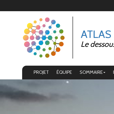
Panneau de gestion des cookies
ATLAS
Le dessous
PROJET
ÉQUIPE
SOMMAIRE