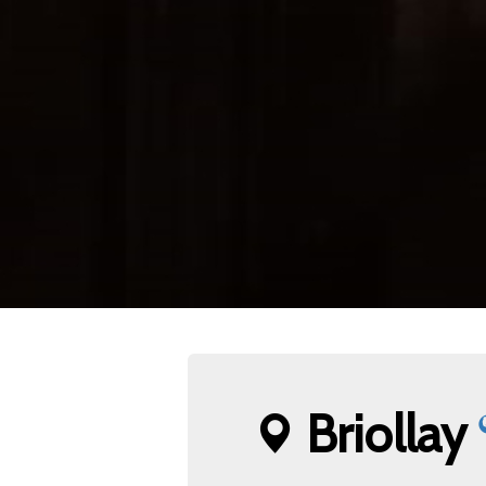
Briollay