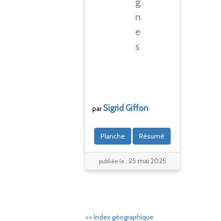
g
n
e
s
Sigrid
Giffon
par
Planche
Résumé
25 mai 2025
publiée le :
>> Index géographique