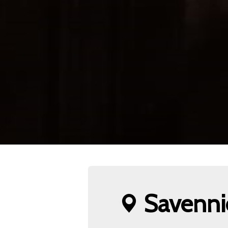
Savenni