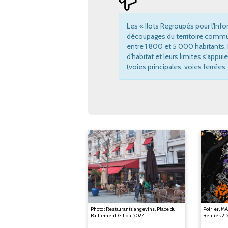
Les « Ilots Regroupés pour l'Info
découpages du territoire commun
entre 1 800 et 5 000 habitants
d'habitat et leurs limites s'appui
(voies principales, voies ferrées, 
Photo : Restaurants angevins, Place du
Poirier, M
Ralliement, Giffon, 2024.
Rennes 2, 