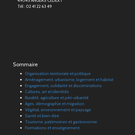
49045 ANGERS CEDEX 1
Tél : 02 41 22 63 49
Sommaire
Organisation territoriale et politique
Aménagement, urbanisme, logement et habitat
Engagement, solidarité et discriminations
Cultures, art et identités
Ruralité, agriculture et péri-urbanité
Ages, démographie et migration
Végétal, environnement et paysage
Santé et bien-être
Tourisme, patrimoines et gastronomie
Formations et enseignement