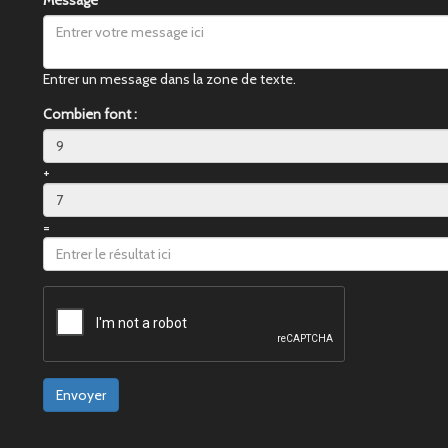
Message
Entrer un message dans la zone de texte.
Combien font :
+
=
Envoyer