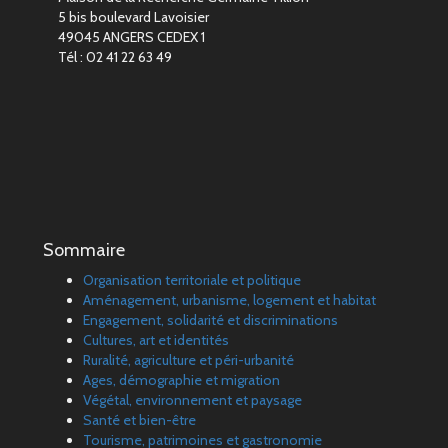
5 bis boulevard Lavoisier
49045 ANGERS CEDEX 1
Tél : 02 41 22 63 49
Sommaire
Organisation territoriale et politique
Aménagement, urbanisme, logement et habitat
Engagement, solidarité et discriminations
Cultures, art et identités
Ruralité, agriculture et péri-urbanité
Ages, démographie et migration
Végétal, environnement et paysage
Santé et bien-être
Tourisme, patrimoines et gastronomie