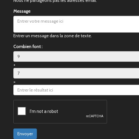
Nous ne partageons pas les adresses email.
Message
Entrer un message dans la zone de texte.
Combien font :
+
=
Envoyer