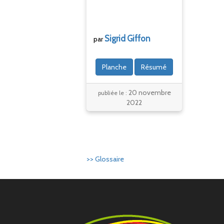
Sigrid
Giffon
par
Planche
Résumé
20 novembre
publiée le :
2022
>> Glossaire