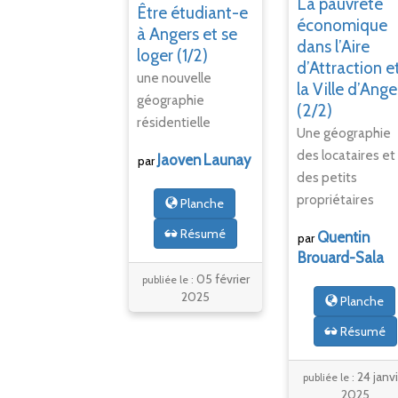
La pauvreté
Être étudiant-e
économique
à Angers et se
dans l’Aire
loger (1/2)
d’Attraction e
une nouvelle
la Ville d’Ange
géographie
(2/2)
résidentielle
Une géographie
des locataires et
Jaoven
Launay
par
des petits
propriétaires
Planche
Résumé
Quentin
par
Brouard-Sala
05 février
publiée le :
2025
Planche
Résumé
24 janvi
publiée le :
2025