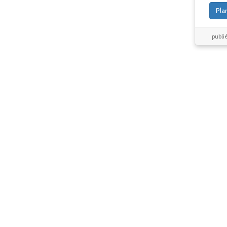
Pla
publié