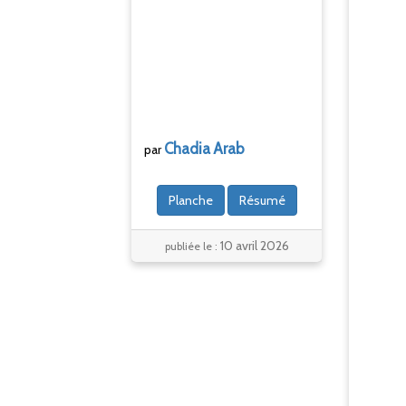
Chadia
Arab
par
Planche
Résumé
10 avril 2026
publiée le :