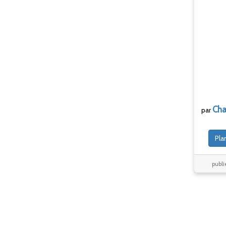
Cha
par
Pla
publi