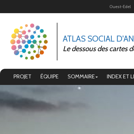
Panneau de gestion des cookies
Ouest-Edel
ATLAS SOCIAL D'A
Le dessous des cartes d
PROJET
ÉQUIPE
SOMMAIRE
INDEX ET L