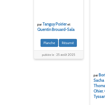
Tanguy
Poirier
par
et
Quentin
Brouard-Sala
Planche
Résumé
25 août 2025
publiée le :
Bor
par
Sacha
Thom
Ohier
,
Tyssa