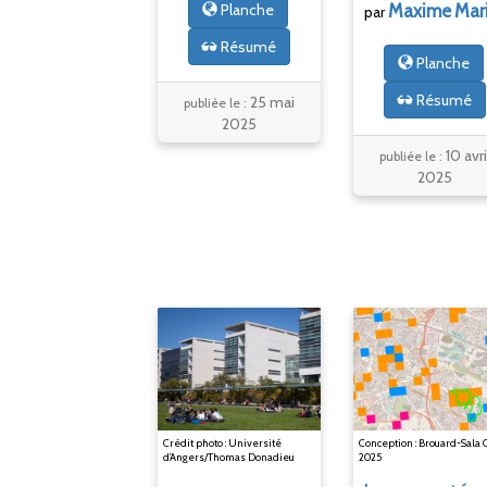
Maxime
Mar
Planche
par
Résumé
Planche
Résumé
25 mai
publiée le :
2025
10 avri
publiée le :
2025
Crédit photo : Université
Conception : Brouard-Sala Q
d’Angers/Thomas Donadieu
2025