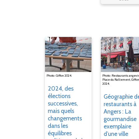
Photo : Giffon 2024.
Photo : Restaurants angevi
Place du Ralliement, Giffon
2024.
2024, des
élections
Géographie d
successives,
restaurants à
mais quels
Angers : La
changements
gourmandise
dans les
exemplaire
équilibres
d’une ville