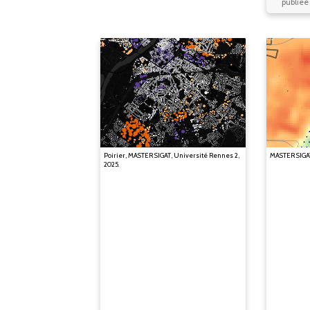
publiée 
Poirier, MASTER SIGAT, Université Rennes 2,
MASTER SIGAT
2025.