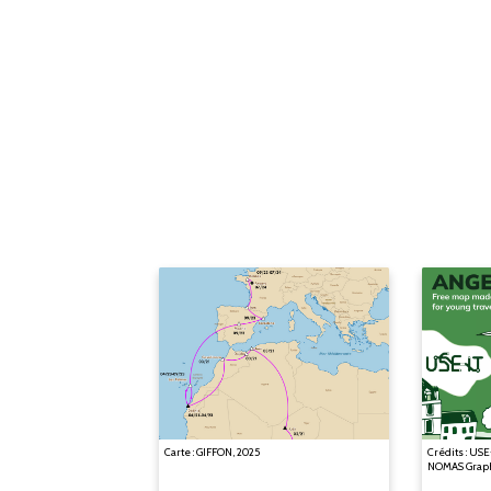
Carte : GIFFON, 2025
Crédits : USE
NOMAS Graph